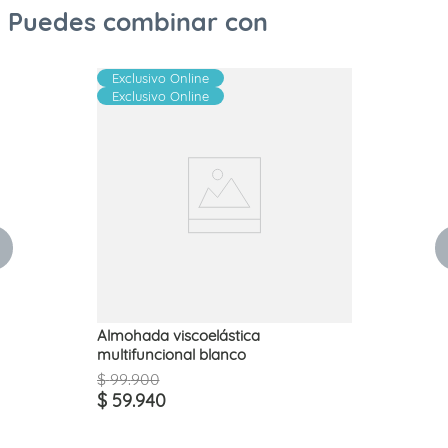
Puedes combinar con
Exclusivo Online
Exclusivo Online
Almohada viscoelástica
multifuncional blanco
$
99
.
900
$
59
.
940