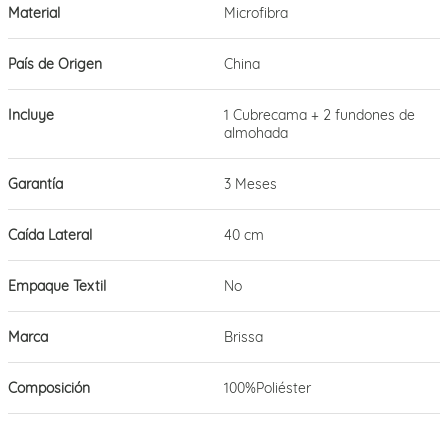
Material
Microfibra
País de Origen
China
Incluye
1 Cubrecama + 2 fundones de
almohada
Garantía
3 Meses
Caída Lateral
40 cm
Empaque Textil
No
Marca
Brissa
Composición
100%Poliéster