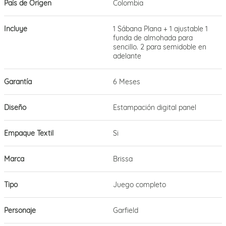
País de Origen
Colombia
Incluye
1 Sábana Plana + 1 ajustable 1
funda de almohada para
sencillo. 2 para semidoble en
adelante
Garantía
6 Meses
Diseño
Estampación digital panel
Empaque Textil
Si
Marca
Brissa
Tipo
Juego completo
Personaje
Garfield