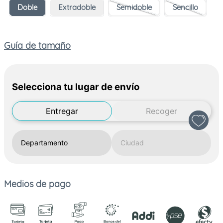
Doble
Extradoble
Semidoble
Sencillo
Guía de tamaño
Selecciona tu lugar de envío
Entregar
Recoger
Medios de pago