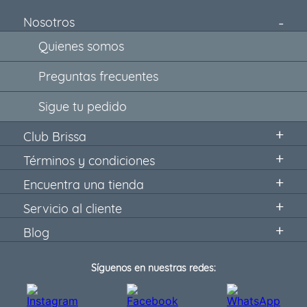
Nosotros
Quienes somos
Preguntas frecuentes
Sigue tu pedido
Club Brissa
Términos y condiciones
Encuentra una tienda
Servicio al cliente
Blog
Síguenos en nuestras redes: