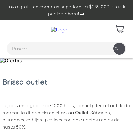
Envío gratis en compras superiores a $289.000. ¡Haz tu
pedido ahora! 🚙
Brissa outlet
Tejidos en algodón de 1000 hilos, flannel y tencel antifluido
marcan la diferencia en el
brissa Outlet
. Sábanas,
plumones, cobijas y cojines con descuentos reales de
hasta 50%.