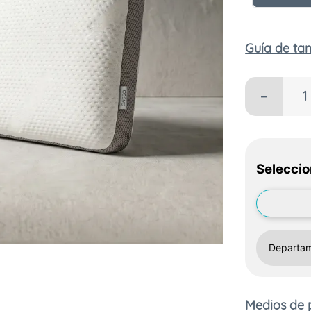
Guía de t
－
Seleccio
Medios de