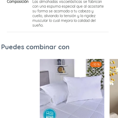
Composición
Las almohadas viscoelásticas se fabrican
con una espuma especial que al acostarte
su forma se acomoda a tu cabeza y
cuello, aliviando la tensión y la rigidez
muscular lo cual mejora la calidad del
sueño.
Puedes combinar con
-
10 %