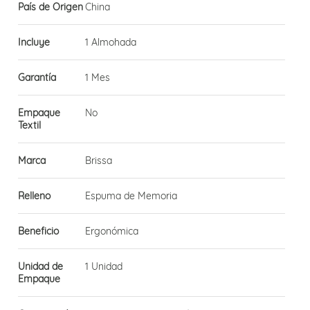
País de Origen
China
Incluye
1 Almohada
Garantía
1 Mes
Empaque
No
Textil
Marca
Brissa
Relleno
Espuma de Memoria
Beneficio
Ergonómica
Unidad de
1 Unidad
Empaque