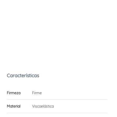
Firmeza
Firme
Material
Viscoelástica