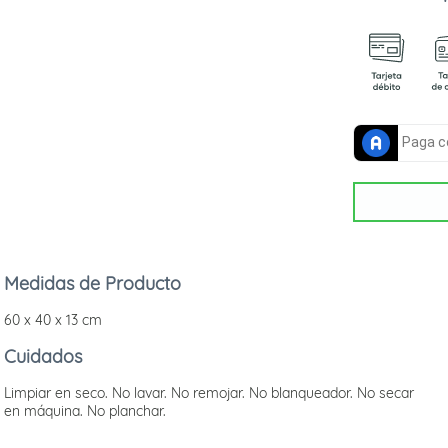
Medidas de Producto
60 x 40 x 13 cm
Cuidados
Limpiar en seco. No lavar. No remojar. No blanqueador. No secar
en máquina. No planchar.