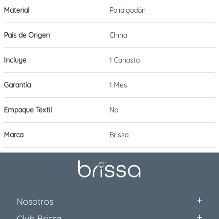
Material
Polialgodón
País de Origen
China
Incluye
1 Canasta
Garantía
1 Mes
Empaque Textil
No
Marca
Brissa
Nosotros
Club Brissa