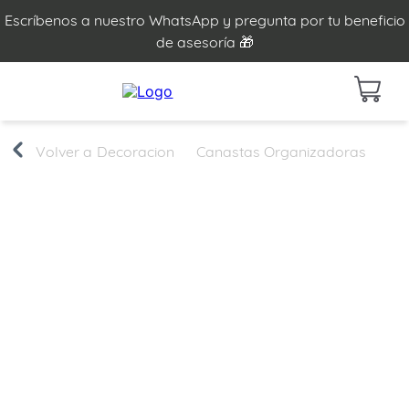
Escríbenos a nuestro WhatsApp y pregunta por tu beneficio
de asesoría 🎁
Decoracion
Canastas Organizadoras