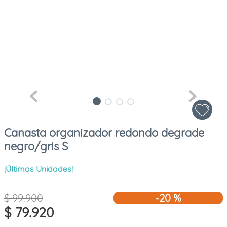
Canasta organizador redondo degrade
negro/gris S
¡Últimas Unidades!
$
99
.
900
-
20 %
$
79
.
920