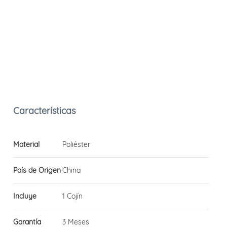
Material
Poliéster
País de Origen
China
Incluye
1 Cojín
Garantía
3 Meses