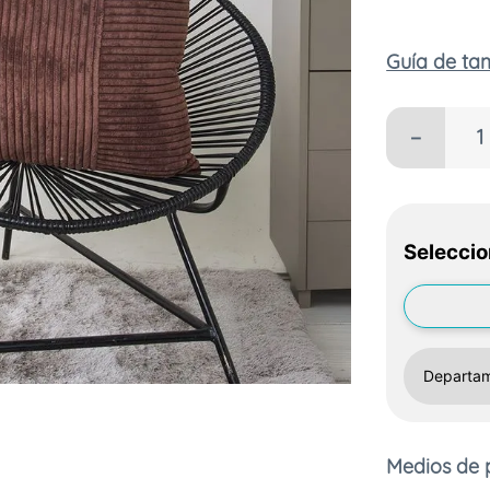
Guía de t
－
Seleccio
Medios de