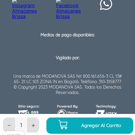
Medios de pago disponibles:
Vigilado por:
Una marca de MODANOVA SAS Nit 800.161.656-3 CL 13#
65- 21 LC 103 ZONA IN en Bogotá. Teléfono: 310-3158777
© Copyright 2023 MODANOVA SAS. Todos los Derechos
Reservados.
－
＋
Agregar Al Carrito