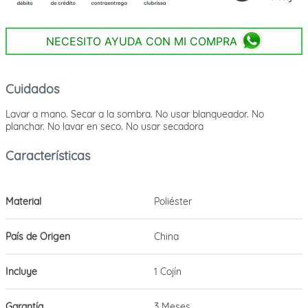
NECESITO AYUDA CON MI COMPRA
Cuidados
Lavar a mano. Secar a la sombra. No usar blanqueador. No
planchar. No lavar en seco. No usar secadora
Material
Poliéster
País de Origen
China
Incluye
1 Cojín
Garantía
3 Meses