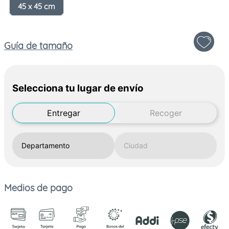
45 x 45 cm
Guía de tamaño
Selecciona tu lugar de envío
Entregar
Recoger
Medios de pago