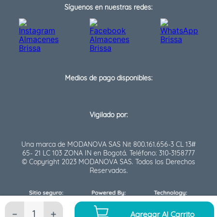
Síguenos en nuestras redes:
Medios de pago disponibles:
Vigilado por:
Una marca de MODANOVA SAS Nit 800.161.656-3 CL 13#
65- 21 LC 103 ZONA IN en Bogotá. Teléfono: 310-3158777
© Copyright 2023 MODANOVA SAS. Todos los Derechos
Reservados.
－
＋
Agregar Al Carrito