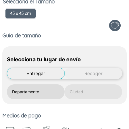
Tamaño
45 x 45 cm
Guía de tamaño
Selecciona tu lugar de envío
Entregar
Recoger
Medios de pago