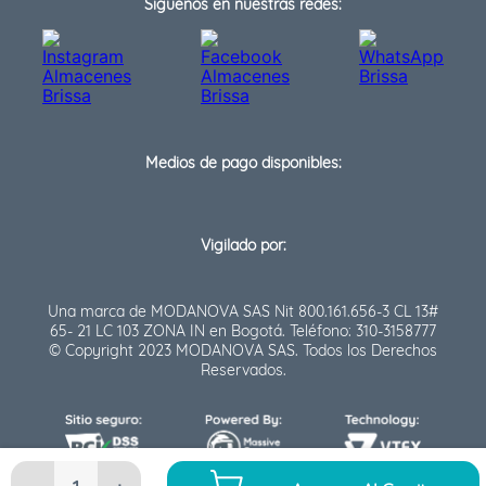
Síguenos en nuestras redes:
Medios de pago disponibles:
Vigilado por:
Una marca de MODANOVA SAS Nit 800.161.656-3 CL 13#
65- 21 LC 103 ZONA IN en Bogotá. Teléfono: 310-3158777
© Copyright 2023 MODANOVA SAS. Todos los Derechos
Reservados.