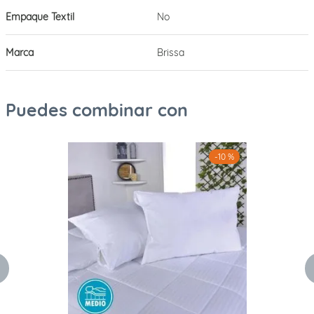
Empaque Textil
No
Marca
Brissa
Puedes combinar con
-
10 %