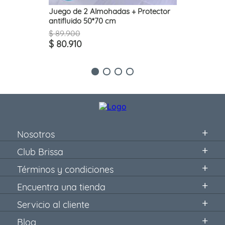
Juego de 2 Almohadas + Protector
antifluido 50*70 cm
$
89
.
900
$
80
.
910
Nosotros
Club Brissa
Términos y condiciones
Encuentra una tienda
Servicio al cliente
Blog