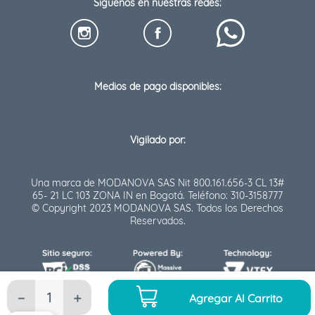
Síguenos en nuestras redes:
Medios de pago disponibles:
Vigilado por:
Una marca de MODANOVA SAS Nit 800.161.656-3 CL 13#
65- 21 LC 103 ZONA IN en Bogotá. Teléfono: 310-3158777
© Copyright 2023 MODANOVA SAS. Todos los Derechos
Reservados.
－
＋
Agregar Al Carrito