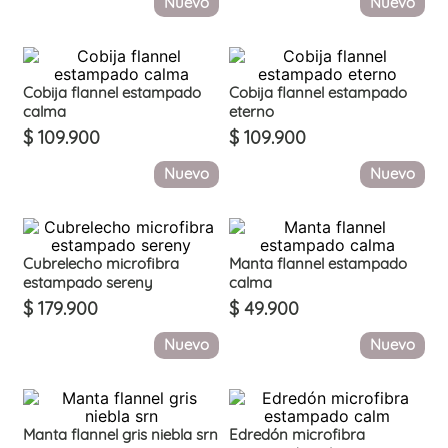
Nuevo
Nuevo
Cobija flannel estampado
Cobija flannel estampado
calma
eterno
$
109
.
900
$
109
.
900
Nuevo
Nuevo
Cubrelecho microfibra
Manta flannel estampado
estampado sereny
calma
$
179
.
900
$
49
.
900
Nuevo
Nuevo
Manta flannel gris niebla srn
Edredón microfibra