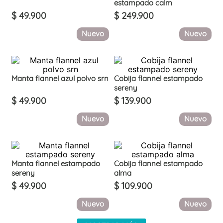
estampado calm
$
49
.
900
$
249
.
900
Nuevo
Nuevo
Manta flannel azul polvo srn
Cobija flannel estampado
sereny
$
49
.
900
$
139
.
900
Nuevo
Nuevo
Manta flannel estampado
Cobija flannel estampado
sereny
alma
$
49
.
900
$
109
.
900
Nuevo
Nuevo