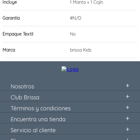
Incluye
1 Manta + 1 Cojín
Garantía
#N/D
Empaque Textil
No
Marca
brissa Kids
Nosotros
Club Brissa
Términos y condiciones
Encuentra una tienda
Servicio al cliente