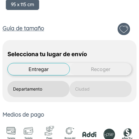
95 x 115 cm
Guía de tamaño
Selecciona tu lugar de envío
Entregar
Recoger
Medios de pago