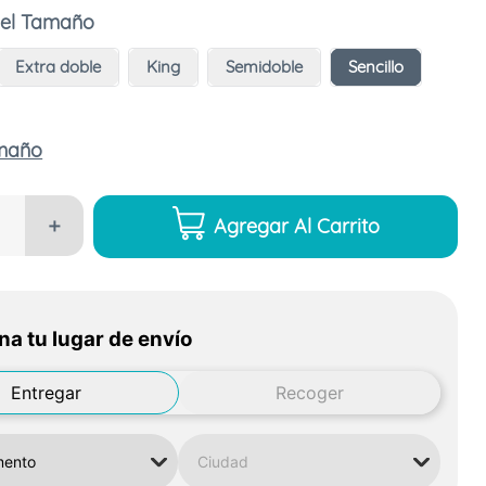
Tamaño
Extra doble
King
Semidoble
Sencillo
amaño
Agregar Al Carrito
＋
na tu lugar de envío
Entregar
Recoger