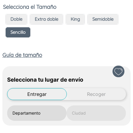
Tamaño
Doble
Extra doble
King
Semidoble
Sencillo
Guía de tamaño
Selecciona tu lugar de envío
Entregar
Recoger