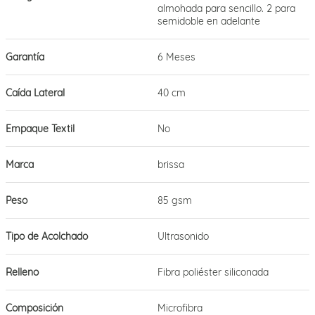
almohada para sencillo. 2 para
semidoble en adelante
Garantía
6 Meses
Caída Lateral
40 cm
Empaque Textil
No
Marca
brissa
Peso
85 gsm
Tipo de Acolchado
Ultrasonido
Relleno
Fibra poliéster siliconada
Composición
Microfibra