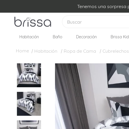
Tenemos una sorpresa pa
Buscar
Habitación
Baño
Decoración
Brissa Kid
TÉRMINOS MÁS BUSCADOS
1
.
plumon
Habitación
Ropa de Cama
Cubrelechos
2
.
edredon
3
.
sabanas
4
.
forro plumon
5
.
cojines
6
.
almohadas
7
.
cobija
8
.
ovejero