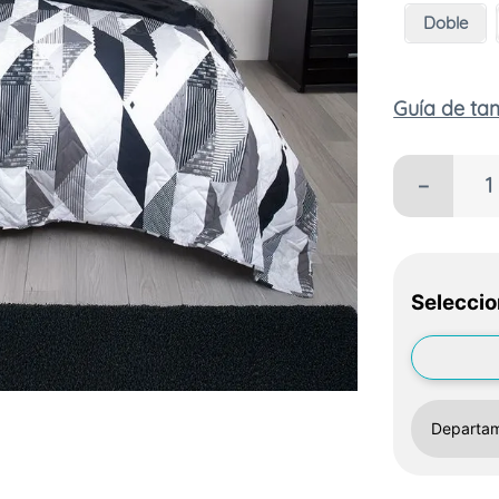
Doble
Guía de t
－
Seleccio