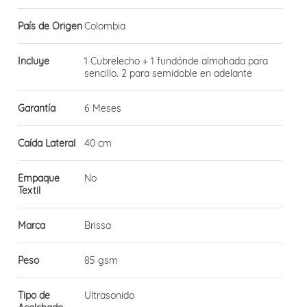
País de Origen
Colombia
Incluye
1 Cubrelecho + 1 fundónde almohada para
sencillo. 2 para semidoble en adelante
Garantía
6 Meses
Caída Lateral
40 cm
Empaque
No
Textil
Marca
Brissa
Peso
85 gsm
Tipo de
Ultrasonido