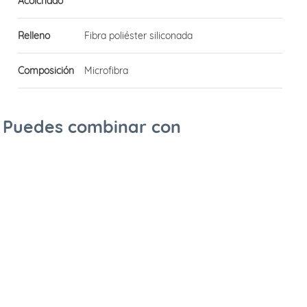
Acolchado
Relleno
Fibra poliéster siliconada
Composición
Microfibra
Puedes combinar con