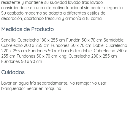
resistente y mantiene su suavidad lavado tras lavado,
convirtiéndose en una alternativa funcional sin perder elegancia.
Su acabado moderno se adapta a diferentes estilos de
decoración, aportando frescura y armonía a tu cama.
Medidas de Producto
Sencillo: Cubrelecho 180 x 255 cm Fundón 50 x 70 cm Semidoble:
Cubrelecho 200 x 255 cm Fundones 50 x 70 cm Doble: Cubrelecho
220 x 255 cm Fundones 50 x 70 cm Extra doble: Cubrelecho 240 x
255 cm Fundones 50 x 70 cm king: Cubrelecho 280 x 255 cm
Fundones 50 x 90 cm
Cuidados
Lavar en agua fría separadamente. No remojar.No usar
blanqueador. Secar en máquina