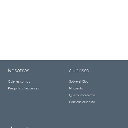
Nosotros
clubrissa
Quienes somos
Sobre el Club
Preguntas frecuentes
Mi cuenta
Quiero inscribirme
Políticas clubrissa