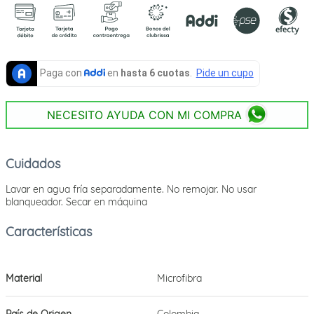
NECESITO AYUDA CON MI COMPRA
Cuidados
Lavar en agua fría separadamente. No remojar. No usar
blanqueador. Secar en máquina
Material
Microfibra
País de Origen
Colombia