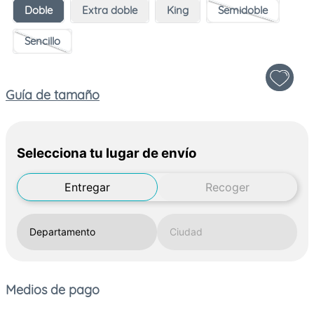
Doble
Extra doble
King
Semidoble
Sencillo
Guía de tamaño
Selecciona tu lugar de envío
Entregar
Recoger
Medios de pago