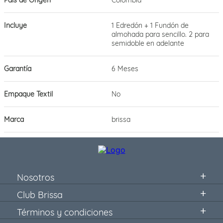
Incluye
1 Edredón + 1 Fundón de
almohada para sencillo. 2 para
semidoble en adelante
Garantía
6 Meses
Empaque Textil
No
Marca
brissa
Nosotros
Club Brissa
Términos y condiciones