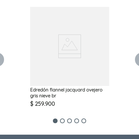
Edredón flannel jacquard ovejero
gris nieve br
$
259
.
900