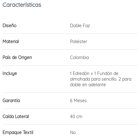
Diseño
Doble Faz
Material
Poliéster
País de Origen
Colombia
Incluye
1 Edredón + 1 Fundón de
almohada para sencillo. 2 para
doble en adelante
Garantía
6 Meses
Caída Lateral
40 cm
Empaque Textil
No