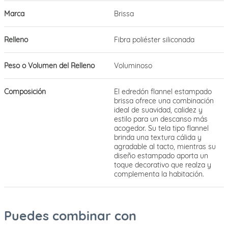
Marca
Brissa
Relleno
Fibra poliéster siliconada
Peso o Volumen del Relleno
Voluminoso
Composición
El edredón flannel estampado
brissa ofrece una combinación
ideal de suavidad, calidez y
estilo para un descanso más
acogedor. Su tela tipo flannel
brinda una textura cálida y
agradable al tacto, mientras su
diseño estampado aporta un
toque decorativo que realza y
complementa la habitación.
Puedes combinar con