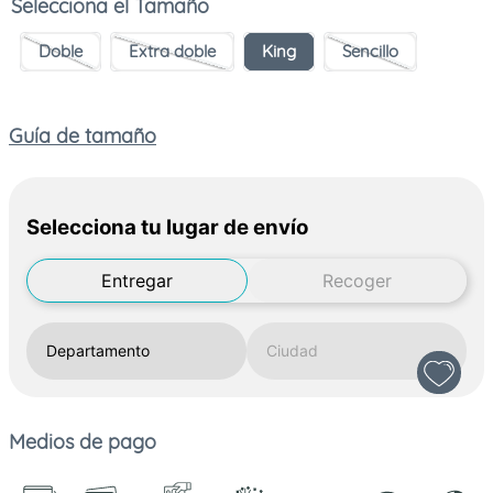
Tamaño
Doble
Extra doble
King
Sencillo
Guía de tamaño
Selecciona tu lugar de envío
Entregar
Recoger
Medios de pago