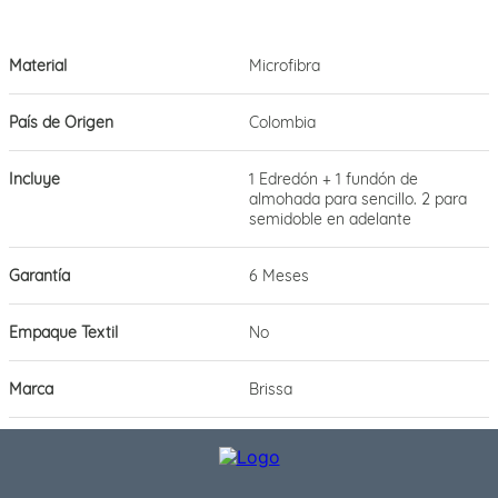
Material
Microfibra
País de Origen
Colombia
Incluye
1 Edredón + 1 fundón de
almohada para sencillo. 2 para
semidoble en adelante
Garantía
6 Meses
Empaque Textil
No
Marca
Brissa