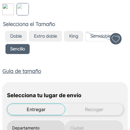
Tamaño
Doble
Extra doble
King
Semidoble
Sencillo
Guía de tamaño
Selecciona tu lugar de envío
Entregar
Recoger