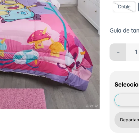
Doble
Guía de t
－
Seleccio