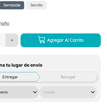
Semidoble
Sencillo
amaño
Agregar Al Carrito
＋
na tu lugar de envío
Entregar
Recoger