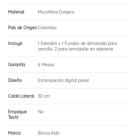
Material
Microfibra Ovejero
País de Origen
Colombia
Incluye
1 Edredón + 1 Fundón de almohada para
sencillo. 2 para semidoble en adelante
Garantía
6 Meses
Diseño
Estampación digital panel
Caída Lateral
30 cm
Empaque
No
Textil
Marca
Brissa Kids