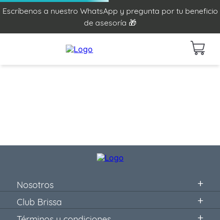
Escríbenos a nuestro WhatsApp y pregunta por tu beneficio
de asesoría 🎁
Nosotros
Club Brissa
Términos y condiciones