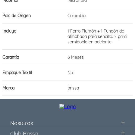
Material
Microfibra
País de Origen
Colombia
Incluye
1 Forro Plumón + 1 Fundón de
almohada para sencillo. 2 para
semidoble en adelante
Garantía
6 Meses
Empaque Textil
No
Marca
brissa
Nosotros
Club Brissa