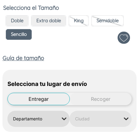
Tamaño
Doble
Extra doble
King
Semidoble
Sencillo
Guía de tamaño
Selecciona tu lugar de envío
Entregar
Recoger