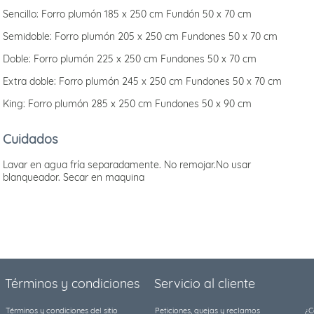
Sencillo: Forro plumón 185 x 250 cm Fundón 50 x 70 cm
Semidoble: Forro plumón 205 x 250 cm Fundones 50 x 70 cm
Doble: Forro plumón 225 x 250 cm Fundones 50 x 70 cm
Extra doble: Forro plumón 245 x 250 cm Fundones 50 x 70 cm
King: Forro plumón 285 x 250 cm Fundones 50 x 90 cm
Cuidados
Lavar en agua fría separadamente. No remojar.No usar
blanqueador. Secar en maquina
Términos y condiciones
Servicio al cliente
Términos y condiciones del sitio
Peticiones, quejas y reclamos
¿C