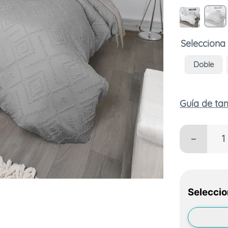
Doble
Guía de t
－
Seleccio