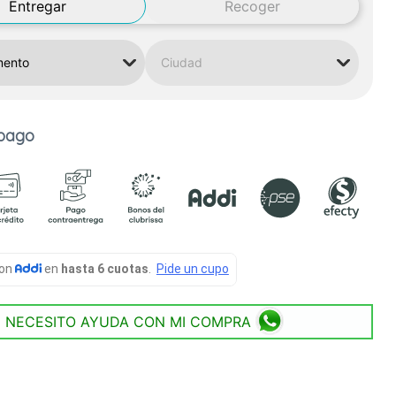
Entregar
Recoger
 pago
NECESITO AYUDA CON MI COMPRA