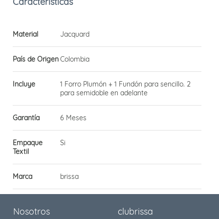
Material
Jacquard
País de Origen
Colombia
Incluye
1 Forro Plumón + 1 Fundón para sencillo. 2
para semidoble en adelante
Garantía
6 Meses
Empaque
Si
Textil
Marca
brissa
Nosotros
clubrissa