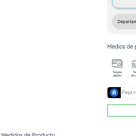
Medios de
Medidas de Producto