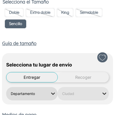
Tamaño
Doble
Extra doble
King
Semidoble
Sencillo
Guía de tamaño
Selecciona tu lugar de envío
Entregar
Recoger
Medios de pago