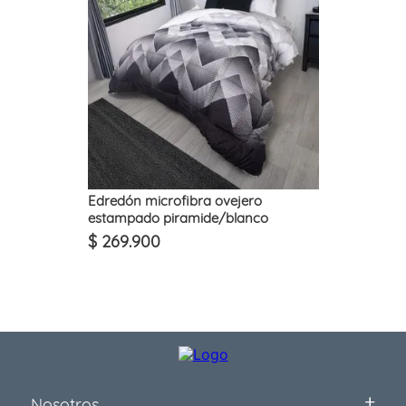
Edredón microfibra ovejero
estampado piramide/blanco
$
269
.
900
Nosotros