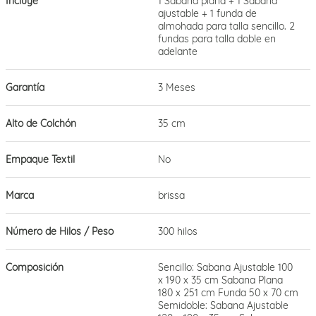
Incluye
1 Sábana plana + 1 Sábana
ajustable + 1 funda de
almohada para talla sencillo. 2
fundas para talla doble en
adelante
Garantía
3 Meses
Alto de Colchón
35 cm
Empaque Textil
No
Marca
brissa
Número de Hilos / Peso
300 hilos
Composición
Sencillo: Sabana Ajustable 100
x 190 x 35 cm Sabana Plana
180 x 251 cm Funda 50 x 70 cm
Semidoble: Sabana Ajustable