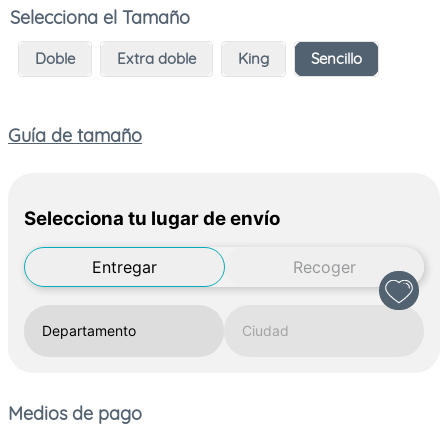
Tamaño
Doble
Extra doble
King
Sencillo
Guía de tamaño
Selecciona tu lugar de envío
Entregar
Recoger
Medios de pago