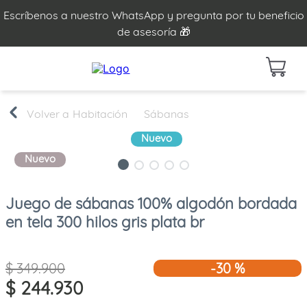
Escríbenos a nuestro WhatsApp y pregunta por tu beneficio
de asesoría 🎁
Habitación
Sábanas
Nuevo
Nuevo
Juego de sábanas 100% algodón bordada
en tela 300 hilos gris plata br
$
349
.
900
-
30 %
$
244
.
930