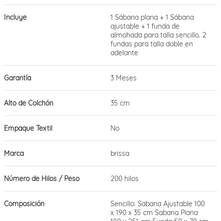
Incluye
1 Sábana plana + 1 Sábana
ajustable + 1 funda de
almohada para talla sencillo. 2
fundas para talla doble en
adelante
Garantía
3 Meses
Alto de Colchón
35 cm
Empaque Textil
No
Marca
brissa
Número de Hilos / Peso
200 hilos
Composición
Sencillo: Sabana Ajustable 100
x 190 x 35 cm Sabana Plana