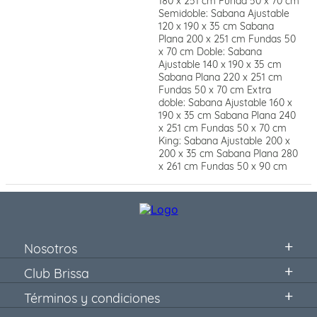
180 x 251 cm Funda 50 x 70 cm
Semidoble: Sabana Ajustable
120 x 190 x 35 cm Sabana
Plana 200 x 251 cm Fundas 50
x 70 cm Doble: Sabana
Ajustable 140 x 190 x 35 cm
Sabana Plana 220 x 251 cm
Fundas 50 x 70 cm Extra
doble: Sabana Ajustable 160 x
190 x 35 cm Sabana Plana 240
x 251 cm Fundas 50 x 70 cm
King: Sabana Ajustable 200 x
200 x 35 cm Sabana Plana 280
x 261 cm Fundas 50 x 90 cm
Nosotros
Club Brissa
Términos y condiciones