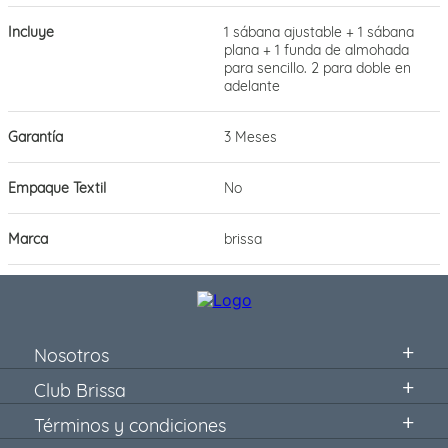
Incluye
1 sábana ajustable + 1 sábana
plana + 1 funda de almohada
para sencillo. 2 para doble en
adelante
Garantía
3 Meses
Empaque Textil
No
Marca
brissa
Nosotros
Club Brissa
Términos y condiciones