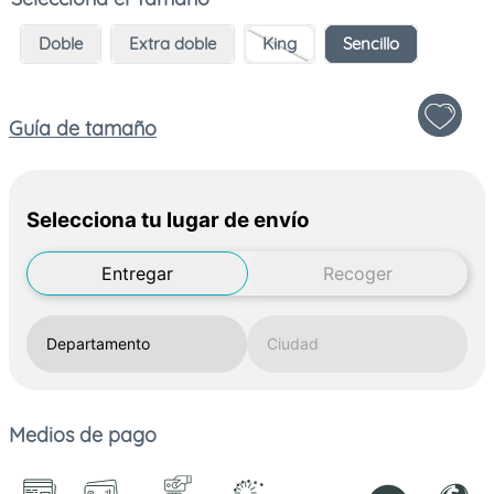
Doble
Extra doble
King
Sencillo
Guía de tamaño
Selecciona tu lugar de envío
Entregar
Recoger
Medios de pago