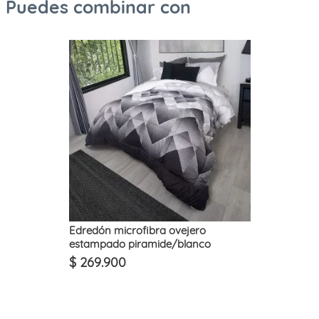
Puedes combinar con
Edredón microfibra ovejero
estampado piramide/blanco
$
269
.
900