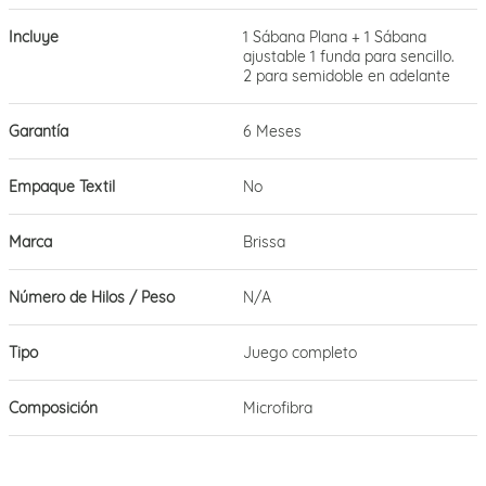
Incluye
1 Sábana Plana + 1 Sábana
ajustable 1 funda para sencillo.
2 para semidoble en adelante
Garantía
6 Meses
Empaque Textil
No
Marca
Brissa
Número de Hilos / Peso
N/A
Tipo
Juego completo
Composición
Microfibra