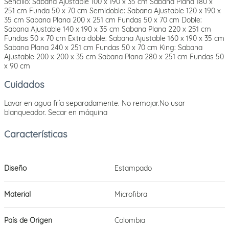
Sencillo: Sabana Ajustable 100 x 190 x 35 cm Sabana Plana 180 x
251 cm Funda 50 x 70 cm Semidoble: Sabana Ajustable 120 x 190 x
35 cm Sabana Plana 200 x 251 cm Fundas 50 x 70 cm Doble:
Sabana Ajustable 140 x 190 x 35 cm Sabana Plana 220 x 251 cm
Fundas 50 x 70 cm Extra doble: Sabana Ajustable 160 x 190 x 35 cm
Sabana Plana 240 x 251 cm Fundas 50 x 70 cm King: Sabana
Ajustable 200 x 200 x 35 cm Sabana Plana 280 x 251 cm Fundas 50
x 90 cm
Cuidados
Lavar en agua fría separadamente. No remojar.No usar
blanqueador. Secar en máquina
Diseño
Estampado
Material
Microfibra
País de Origen
Colombia