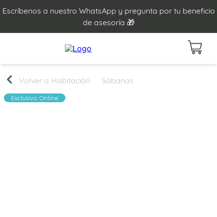
Escríbenos a nuestro WhatsApp y pregunta por tu beneficio
de asesoría 🎁
Habitación
Sábanas
Exclusivo Online