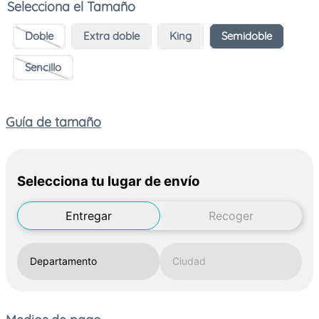
Tamaño
Doble
Extra doble
King
Semidoble
Sencillo
Guía de tamaño
Selecciona tu lugar de envío
Entregar
Recoger