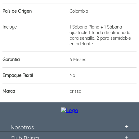
País de Origen
Colombia
Incluye
1 Sábana Plana + 1 Sábana
ajustable 1 funda de almohada
para sencillo. 2 para semidoble
en adelante
Garantía
6 Meses
Empaque Textil
No
Marca
brissa
Nosotros
Club Brissa