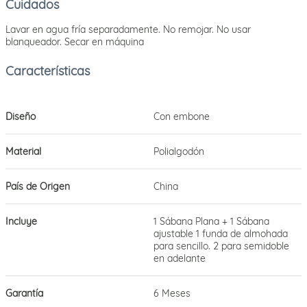
Cuidados
Lavar en agua fría separadamente. No remojar. No usar
blanqueador. Secar en máquina
Diseño
Con embone
Material
Polialgodón
País de Origen
China
Incluye
1 Sábana Plana + 1 Sábana
ajustable 1 funda de almohada
para sencillo. 2 para semidoble
en adelante
Garantía
6 Meses