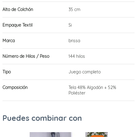
Alto de Colchón
35 cm
Empaque Textil
Si
Marca
brissa
Número de Hilos / Peso
144 hilos
Tipo
Juego completo
Composición
Tela 48% Algodón + 52%
Poliéster
Puedes combinar con