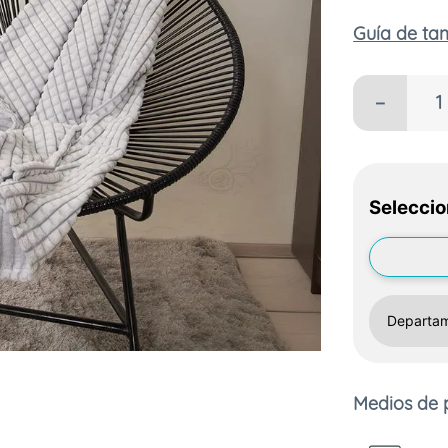
Guía de t
－
Seleccio
Medios de