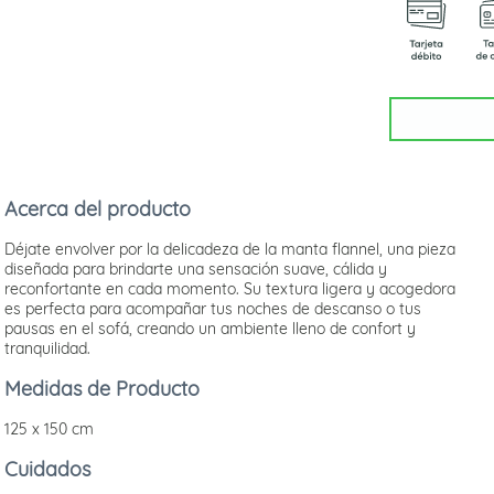
Acerca del producto
Déjate envolver por la delicadeza de la manta flannel, una pieza
diseñada para brindarte una sensación suave, cálida y
reconfortante en cada momento. Su textura ligera y acogedora
es perfecta para acompañar tus noches de descanso o tus
pausas en el sofá, creando un ambiente lleno de confort y
tranquilidad.
Medidas de Producto
125 x 150 cm
Cuidados