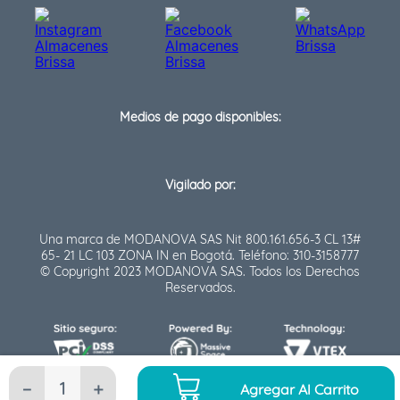
Medios de pago disponibles:
Vigilado por:
Una marca de MODANOVA SAS Nit 800.161.656-3 CL 13#
65- 21 LC 103 ZONA IN en Bogotá. Teléfono: 310-3158777
© Copyright 2023 MODANOVA SAS. Todos los Derechos
Reservados.
－
＋
Agregar Al Carrito