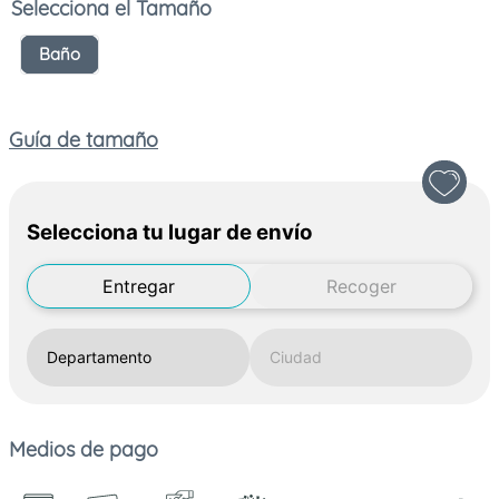
Tamaño
Baño
Guía de tamaño
Selecciona tu lugar de envío
Entregar
Recoger
Medios de pago