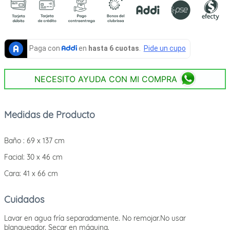
NECESITO AYUDA CON MI COMPRA
Medidas de Producto
Baño : 69 x 137 cm
Facial: 30 x 46 cm
Cara: 41 x 66 cm
Cuidados
Lavar en agua fría separadamente. No remojar.No usar
blanqueador. Secar en máquina.