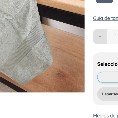
Guía de t
－
Seleccio
Medios de