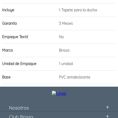
Incluye
1 Tapete para la ducha
Garantía
3 Meses
Empaque Textil
No
Marca
Brissa
Unidad de Empaque
1 unidad
Base
PVC antideslizante
Nosotros
Club Brissa