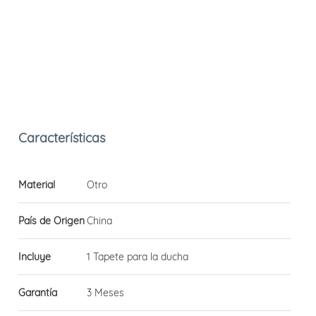
Material
Otro
País de Origen
China
Incluye
1 Tapete para la ducha
Garantía
3 Meses