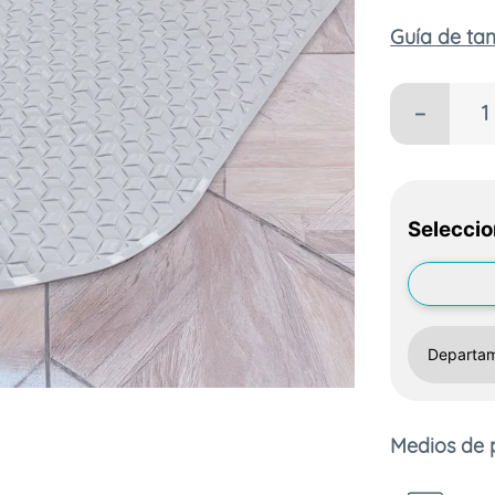
Guía de t
－
Seleccio
Medios de