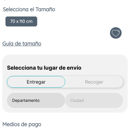
Tamaño
70 x 110 cm
Guía de tamaño
Selecciona tu lugar de envío
Entregar
Recoger
Medios de pago