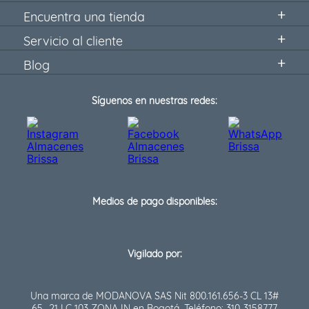
Encuentra una tienda
Servicio al cliente
Blog
Síguenos en nuestras redes:
Medios de pago disponibles:
Vigilado por:
Una marca de MODANOVA SAS Nit 800.161.656-3 CL 13#
65- 21 LC 103 ZONA IN en Bogotá. Teléfono: 310-3158777