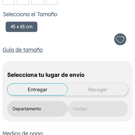
Tamaño
45 x 65 cm
Guía de tamaño
Selecciona tu lugar de envío
Entregar
Recoger
Medios de pago