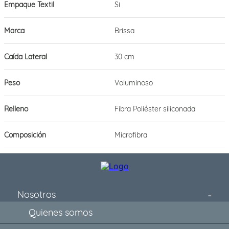
Empaque Textil
Si
Marca
Brissa
Caída Lateral
30 cm
Peso
Voluminoso
Relleno
Fibra Poliéster siliconada
Composición
Microfibra
Nosotros
Quienes somos