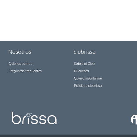
Nosotros
clubrissa
Quienes somos
Sobre el Club
Preguntas frecuentes
Mi cuenta
Quiero inscribirme
Políticas clubrissa