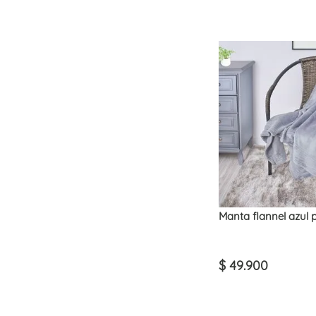
Manta flannel azul 
$
49
.
900