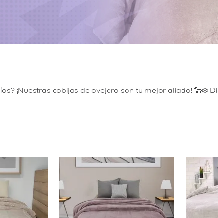
? ¡Nuestras cobijas de ovejero son tu mejor aliado! 🐑❄️ Di