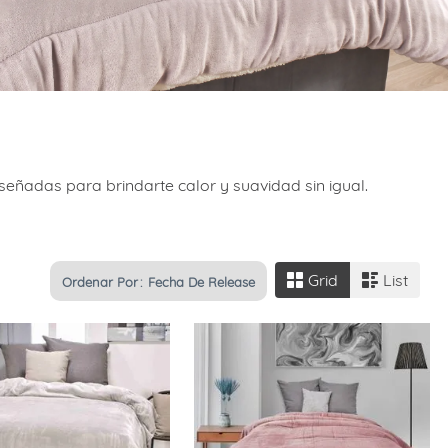
señadas para brindarte calor y suavidad sin igual.
Grid
List
Ordenar Por
Fecha De Release