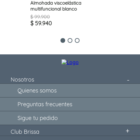
Almohada viscoelástica
multifuncional blanco
$
99
.
900
$
59
.
940
Nosotros
Quienes somos
Preguntas frecuentes
Sigue tu pedido
Club Brissa