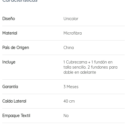
Diseño
Unicolor
Material
Microfibra
País de Origen
China
Incluye
1 Cubrecama + 1 fundón en
talla sencillo. 2 fundones para
doble en adelante
Garantía
3 Meses
Caída Lateral
40 cm
Empaque Textil
No