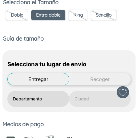
Tamaño
Doble
Extra doble
King
Sencillo
Guía de tamaño
Selecciona tu lugar de envío
Entregar
Recoger
Medios de pago