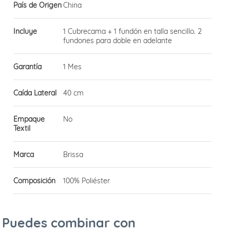
País de Origen
China
Incluye
1 Cubrecama + 1 fundón en talla sencillo. 2
fundones para doble en adelante
Garantía
1 Mes
Caída Lateral
40 cm
Empaque
No
Textil
Marca
Brissa
Composición
100% Poliéster
Puedes combinar con