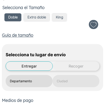
Tamaño
Doble
Extra doble
King
Guía de tamaño
Selecciona tu lugar de envío
Entregar
Recoger
Medios de pago