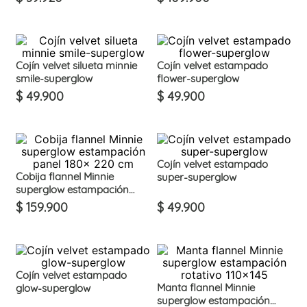
Cojín velvet silueta minnie
Cojín velvet estampado
smile-superglow
flower-superglow
$
49
.
900
$
49
.
900
Cojín velvet estampado
Cobija flannel Minnie
super-superglow
superglow estampación
panel 180x 220 cm
$
159
.
900
$
49
.
900
Cojín velvet estampado
Manta flannel Minnie
glow-superglow
superglow estampación