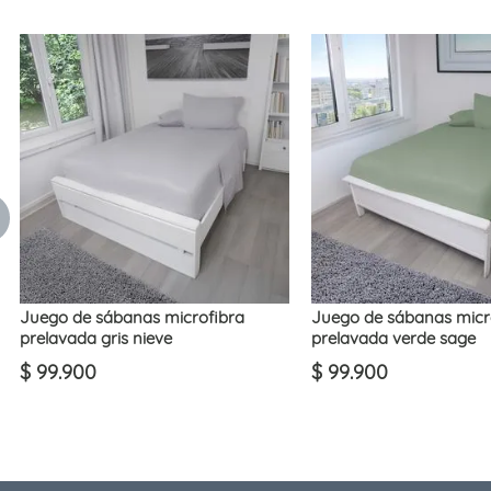
Juego de sábanas microfibra
Juego de sábanas micr
prelavada gris nieve
prelavada verde sage
$
99
.
900
$
99
.
900