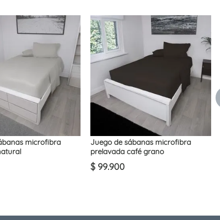
ábanas microfibra
Juego de sábanas microfibra
atural
prelavada café grano
$
99
.
900