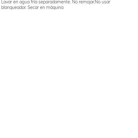
Lavar en agua fría separadamente. No remojar.No usar
blanqueador. Secar en máquina