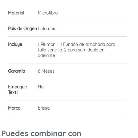
Material
Microfibra
País de Origen
Colombia
Incluye
1 Plumón + 1 Fundón de almohada para
talla sencillo. 2 para semidoble en
adelante
Garantía
6 Meses
Empaque
No
Textil
Marca
brissa
Puedes combinar con