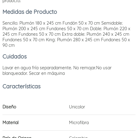
producto.
Medidas de Producto
Sencillo: Plumón 180 x 245 cm Fundón 50 x 70 cm Semidoble:
Plumón 200 x 245 cm Fundones 50 x 70 cm Doble: Plumón 220 x
245 cm Fundones 50 x 70 cm Extra doble: Plumón 240 x 245 cm
Fundones 50 x 70 cm King: Plumón 280 x 245 cm Fundones 50 x
90 cm
Cuidados
Lavar en agua fría separadamente. No remojar.No usar
blanqueador. Secar en máquina
Diseño
Unicolor
Material
Microfibra