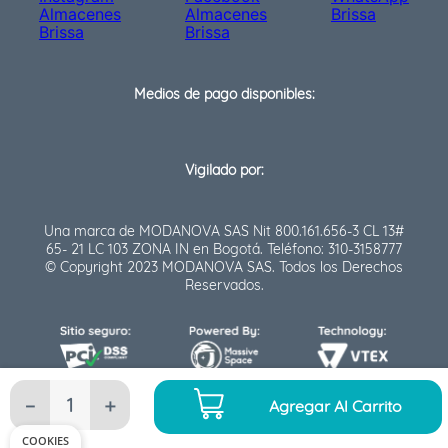
Medios de pago disponibles:
Vigilado por:
Una marca de MODANOVA SAS Nit 800.161.656-3 CL 13#
65- 21 LC 103 ZONA IN en Bogotá. Teléfono: 310-3158777
© Copyright 2023 MODANOVA SAS. Todos los Derechos
Reservados.
－
＋
Agregar Al Carrito
COOKIES