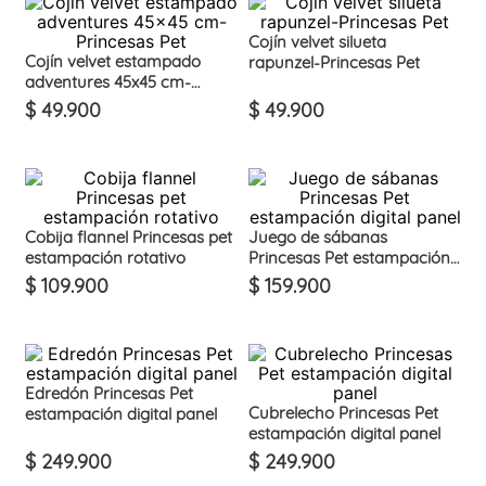
Cojín velvet silueta
Cojín velvet estampado
rapunzel-Princesas Pet
adventures 45x45 cm-
Princesas Pet
$
49
.
900
$
49
.
900
Cobija flannel Princesas pet
Juego de sábanas
estampación rotativo
Princesas Pet estampación
digital panel
$
109
.
900
$
159
.
900
Edredón Princesas Pet
Cubrelecho Princesas Pet
estampación digital panel
estampación digital panel
$
249
.
900
$
249
.
900